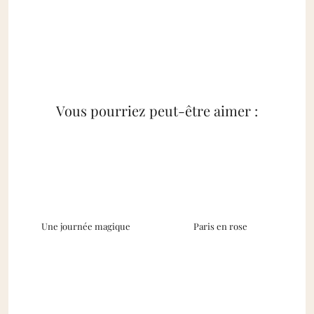
Vous pourriez peut-être aimer :
Une journée magique
Paris en rose