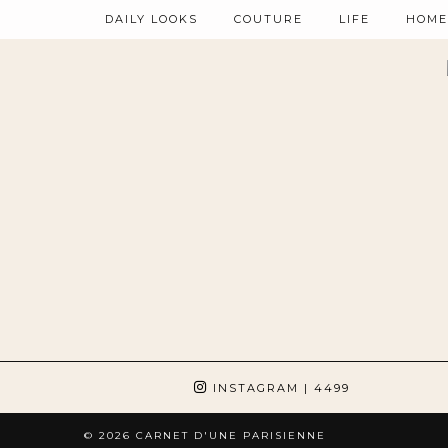
DAILY LOOKS
COUTURE
LIFE
HOME
INSTAGRAM
| 4499
© 2026
CARNET D'UNE PARISIENNE