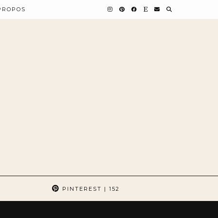
PROPOS
PINTEREST
| 152