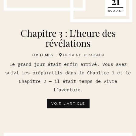
21
AVR 2025
Chapitre 3 : L’heure des
révélations
COSTUMES
|
DOMAINE DE SCEAUX
Le grand jour était enfin arrivé. Vous avez
suivi les préparatifs dans le Chapitre 1 et le
Chapitre 2 — il était temps de vivre
l’aventure.
VOIR L’ARTICLE