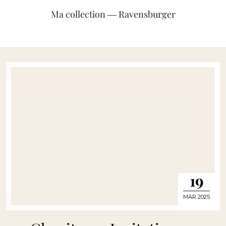
Ma collection ― Ravensburger
19
MAR 2025