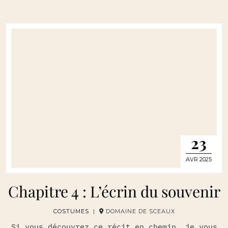
23
AVR 2025
Chapitre 4 : L’écrin du souvenir
COSTUMES
|
DOMAINE DE SCEAUX
Si vous découvrez ce récit en chemin, je vous