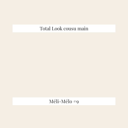
Total Look cousu main
Méli-Mélo #9