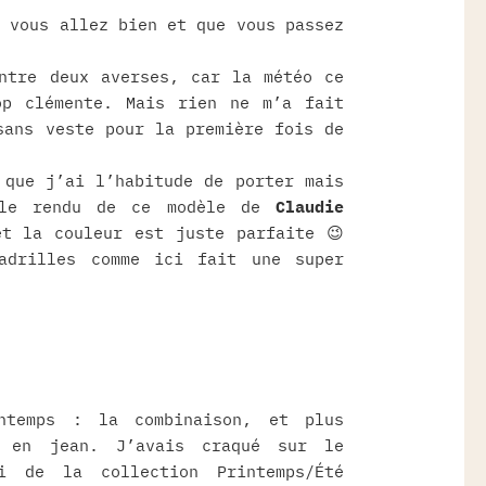
e vous allez bien et que vous passez
ntre deux averses, car la météo ce
op clémente. Mais rien ne m’a fait
sans veste pour la première fois de
 que j’ai l’habitude de porter mais
 le rendu de ce modèle de
Claudie
t la couleur est juste parfaite 😉
adrilles comme ici fait une super
ntemps : la combinaison, et plus
n en jean. J’avais craqué sur le
hi de la collection Printemps/Été