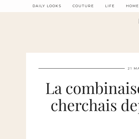
DAILY LOOKS
COUTURE
LIFE
HOME
21 M
La combinaiso
cherchais de