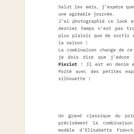
Salut les amis, j’espère qu
une agréable journée.
J’ai photographié ce look e
dernier temps n’est pas tr
plus plaisir que de sortir 
la saison !
La combinaison change de ce
je dois dire que j’adore
Pierlot
! Il est en denim e
Porté avec des petites esp
silhouette !
Un grand classique du pri
précisément la combinaiso
modèle d’Elisabetta Franc