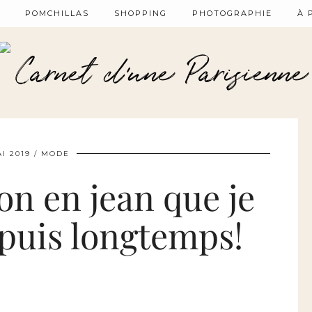
POMCHILLAS
SHOPPING
PHOTOGRAPHIE
À 
AI 2019
MODE
n en jean que je
puis longtemps!