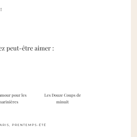
!
z peut-être aimer :
amour pour les
Les Douze Coups de
marinières
minuit
ARIS
,
PRENTEMPS-ÉTÉ