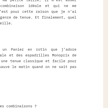
 combinaison idéale et qui ne me
’est pour cette raison que je n’ai
 genre de tenue. Et finalement, quel
eille.
c un Panier en rotin que j’adore
ale et des espadrilles Monoprix de
 une tenue classique et facile pour
sauve le matin quand on ne sait pas
es combinaisons ?