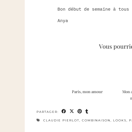
Bon début de semaine à tous 
Anya
Vous pourrie
Paris, mon amour
Mon 
PARTAGER:
CLAUDIE PIERLOT
,
COMBINAISON
,
LOOKS
,
P