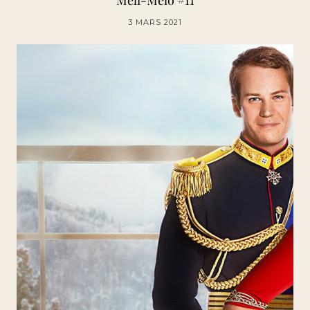
Meli-Mélo #11
3 MARS 2021