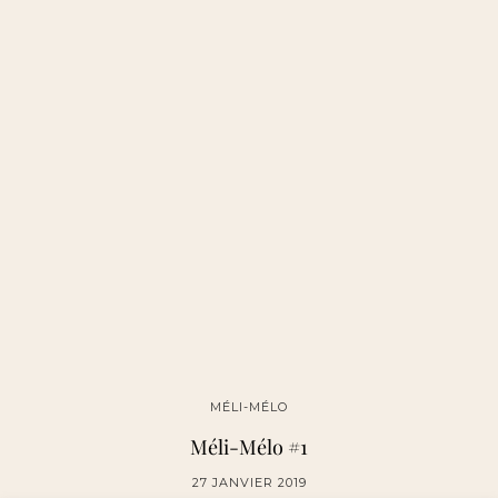
MÉLI-MÉLO
Méli-Mélo #1
27 JANVIER 2019