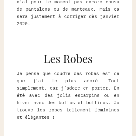
n’ai pour le moment pas encore cousu
de pantalons ou de manteaux, mais ca
sera justement à corriger dès janvier
2020.
Les Robes
Je pense que coudre des robes est ce
que j’ai le plus adoré. Tout
simplement, car j’adore en porter. En
été avec des jolis escarpins ou en
hiver avec des bottes et bottines. Je
trouve les robes tellement féminines
et élégantes !