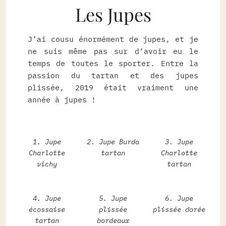
Les Jupes
J’ai cousu énormément de jupes, et je
ne suis même pas sur d’avoir eu le
temps de toutes le sporter. Entre la
passion du tartan et des jupes
plissée, 2019 était vraiment une
année à jupes !
1. Jupe
2. Jupe Burda
3. Jupe
Charlotte
tartan
Charlotte
vichy
tartan
4. Jupe
5. Jupe
6. Jupe
écossaise
plissée
plissée dorée
tartan
bordeaux