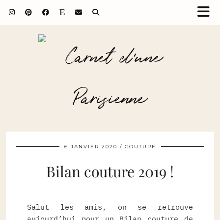
6 JANVIER 2020
COUTURE
Bilan couture 2019 !
Salut les amis, on se retrouve
aujourd’hui pour un Bilan couture de