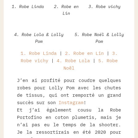
1. Robe Linda
2. Robe en
3. Robe vichy
Lin
4. Robe Lola & Lolly
5. Robe Noël & Lolly
Pom
Pom
1. Robe Linda
|
2. Robe en Lin
|
3.
Robe vichy
|
4. Robe Lola
|
5. Robe
Noël
J’en ai profité pour coudre quelques
robes pour Lolly Pom avec les chutes
de tissus, qui ont remporté un grand
succès sur son
Instagram
!
Et j’ai également cousu la Robe
Portofino en coton plumetis, mais je
n’ai pas eu le temps de la shooter.
Je la ressortirais en été 2020 pour