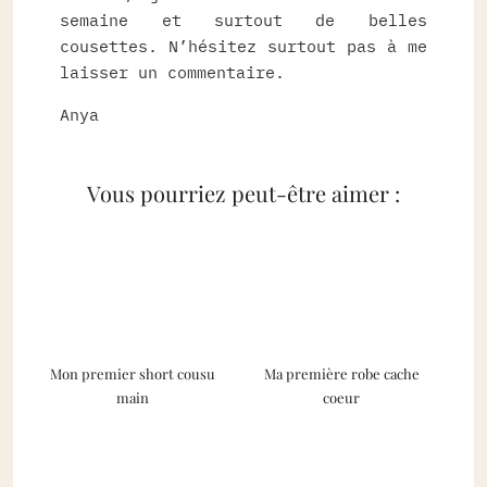
semaine et surtout de belles
cousettes. N’hésitez surtout pas à me
laisser un commentaire.
Anya
Vous pourriez peut-être aimer :
Mon premier short cousu
Ma première robe cache
main
coeur