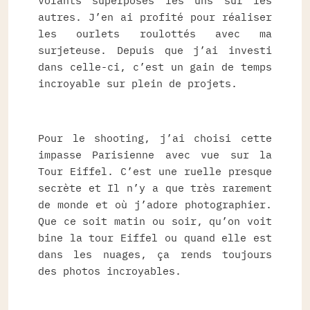
volants superposés les uns sur les
autres. J’en ai profité pour réaliser
les ourlets roulottés avec ma
surjeteuse. Depuis que j’ai investi
dans celle-ci, c’est un gain de temps
incroyable sur plein de projets.
Pour le shooting, j’ai choisi cette
impasse Parisienne avec vue sur la
Tour Eiffel. C’est une ruelle presque
secrète et Il n’y a que très rarement
de monde et où j’adore photographier.
Que ce soit matin ou soir, qu’on voit
bine la tour Eiffel ou quand elle est
dans les nuages, ça rends toujours
des photos incroyables.